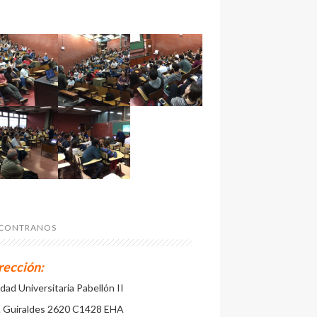
CONTRANOS
rección:
dad Universitaria Pabellón II
. Guiraldes 2620 C1428 EHA