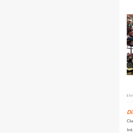
EN
Di
Ciu
Int