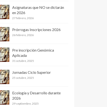
Asignaturas que NO se dictarán
en 2026
27 febrero, 2026
Prórrogas Inscripciones 2026
26 febrero, 2026
Pre inscripción Genómica
Aplicada
31 octubre, 2025
Jornadas Ciclo Superior
25 octubre, 2025
Ecología y Desarrollo durante
2026
29 septiembre, 2025