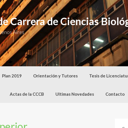
e Carrera de Ciencias Bioló
uenos Aires
Plan 2019
Orientación y Tutores
Tesis de Licenciatu
Actas de la CCCB
Ultimas Novedades
Contacto
perior