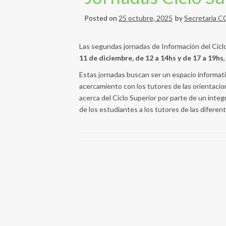
Posted on
25 octubre, 2025
by
Secretaria 
Las segundas jornadas de Información del Ciclo
11 de diciembre, de 12 a 14hs y de 17 a 19hs
Estas jornadas buscan ser un espacio informati
acercamiento con los tutores de las orientacio
acerca del Ciclo Superior por parte de un inte
de los estudiantes a los tutores de las difere