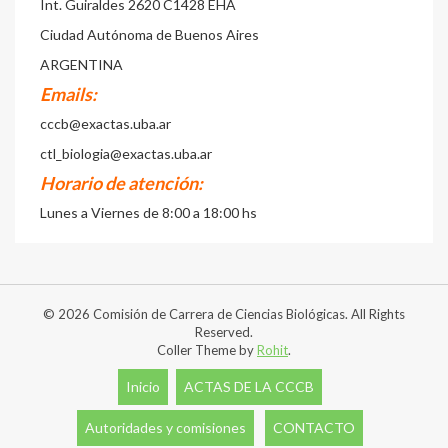
Int. Guiraldes 2620 C1428 EHA
Ciudad Autónoma de Buenos Aires
ARGENTINA
Emails:
cccb@exactas.uba.ar
ctl_biologia@exactas.uba.ar
Horario de atención:
Lunes a Viernes de 8:00 a 18:00 hs
© 2026 Comisión de Carrera de Ciencias Biológicas. All Rights
Reserved.
Coller Theme by
Rohit
.
Inicio
ACTAS DE LA CCCB
Autoridades y comisiones
CONTACTO