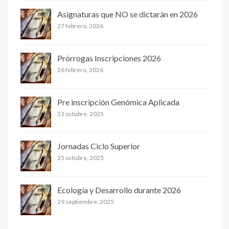
Asignaturas que NO se dictarán en 2026
27 febrero, 2026
Prórrogas Inscripciones 2026
26 febrero, 2026
Pre inscripción Genómica Aplicada
31 octubre, 2025
Jornadas Ciclo Superior
25 octubre, 2025
Ecología y Desarrollo durante 2026
29 septiembre, 2025