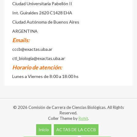
Ciudad Universitaria Pabellón II
Int. Guiraldes 2620 C1428 EHA
Ciudad Autónoma de Buenos Aires
ARGENTINA
Emails:
cccb@exactas.uba.ar
ctl_biologia@exactas.uba.ar
Horario de atención:
Lunes a Viernes de 8:00 a 18:00 hs
© 2026 Comisión de Carrera de Ciencias Biológicas. All Rights
Reserved.
Coller Theme by
Rohit
.
Inicio
ACTAS DE LA CCCB