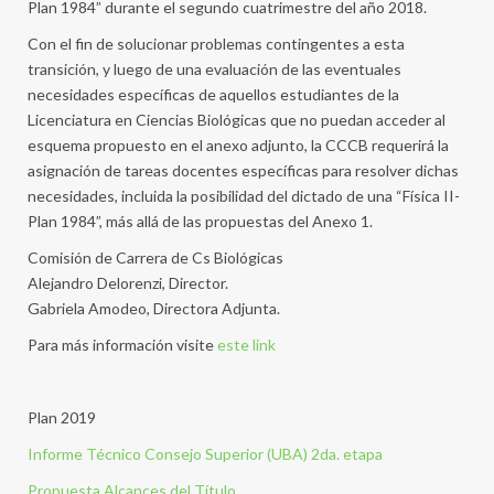
Plan 1984” durante el segundo cuatrimestre del año 2018.
Con el fin de solucionar problemas contingentes a esta
transición, y luego de una evaluación de las eventuales
necesidades específicas de aquellos estudiantes de la
Licenciatura en Ciencias Biológicas que no puedan acceder al
esquema propuesto en el anexo adjunto, la CCCB requerirá la
asignación de tareas docentes específicas para resolver dichas
necesidades, incluida la posibilidad del dictado de una “Física II-
Plan 1984”, más allá de las propuestas del Anexo 1.
Comisión de Carrera de Cs Biológicas
Alejandro Delorenzi, Director.
Gabriela Amodeo, Directora Adjunta.
Para más información visite
este link
Plan 2019
Informe Técnico Consejo Superior (UBA) 2da. etapa
Propuesta Alcances del Título