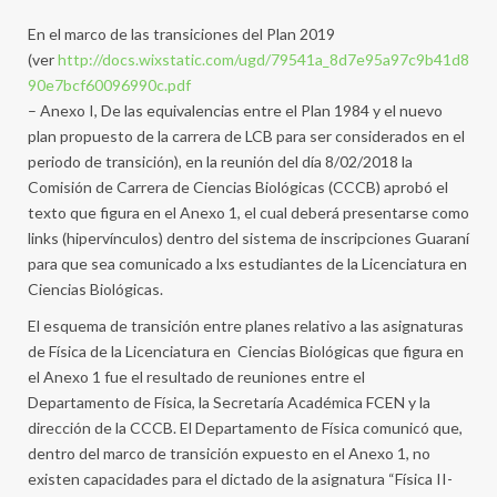
En el marco de las transiciones del Plan 2019
(ver
http://docs.wixstatic.com/ugd/79541a_8d7e95a97c9b41d8
90e7bcf60096990c.pdf
– Anexo I, De las equivalencias entre el Plan 1984 y el nuevo
plan propuesto de la carrera de LCB para ser considerados en el
periodo de transición), en la reunión del día 8/02/2018 la
Comisión de Carrera de Ciencias Biológicas (CCCB) aprobó el
texto que figura en el Anexo 1, el cual deberá presentarse como
links (hipervínculos) dentro del sistema de inscripciones Guaraní
para que sea comunicado a lxs estudiantes de la Licenciatura en
Ciencias Biológicas.
El esquema de transición entre planes relativo a las asignaturas
de Física de la Licenciatura en Ciencias Biológicas que figura en
el Anexo 1 fue el resultado de reuniones entre el
Departamento de Física, la Secretaría Académica FCEN y la
dirección de la CCCB. El Departamento de Física comunicó que,
dentro del marco de transición expuesto en el Anexo 1, no
existen capacidades para el dictado de la asignatura “Física II-