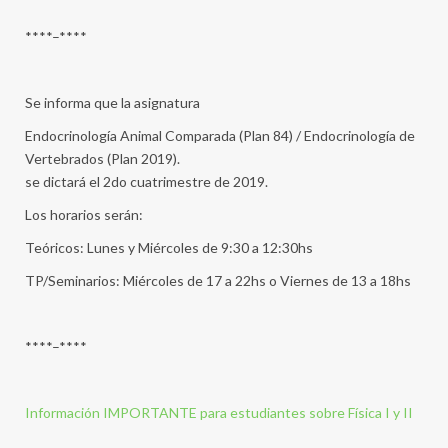
****–****
Se informa que la asignatura
Endocrinología Animal Comparada (Plan 84) / Endocrinología de
Vertebrados (Plan 2019).
se dictará el 2do cuatrimestre de 2019.
Los horarios serán:
Teóricos: Lunes y Miércoles de 9:30 a 12:30hs
TP/Seminarios: Miércoles de 17 a 22hs o Viernes de 13 a 18hs
****–****
Información IMPORTANTE para estudiantes sobre Física I y II