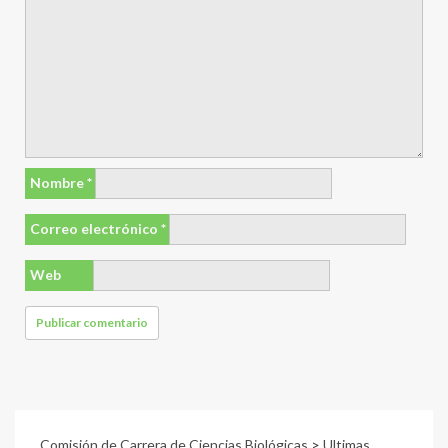
Nombre
*
Correo electrónico
*
Web
Comisión de Carrera de Ciencias Biológicas
>
Ultimas