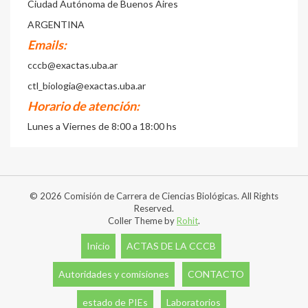
Ciudad Autónoma de Buenos Aires
ARGENTINA
Emails:
cccb@exactas.uba.ar
ctl_biologia@exactas.uba.ar
Horario de atención:
Lunes a Viernes de 8:00 a 18:00 hs
© 2026 Comisión de Carrera de Ciencias Biológicas. All Rights
Reserved.
Coller Theme by
Rohit
.
Inicio
ACTAS DE LA CCCB
Autoridades y comisiones
CONTACTO
estado de PIEs
Laboratorios