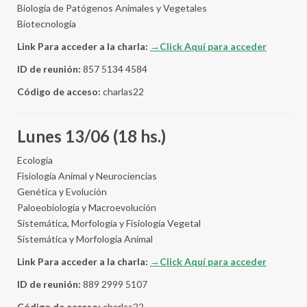
Biología de Patógenos Animales y Vegetales
Biotecnología
Link Para acceder a la charla:
→Click Aquí para acceder
ID de reunión:
857 5134 4584
Código de acceso:
charlas22
Lunes 13/06 (18 hs.)
Ecología
Fisiología Animal y Neurociencias
Genética y Evolución
Paloeobiología y Macroevolución
Sistemática, Morfología y Fisiología Vegetal
Sistemática y Morfología Animal
Link Para acceder a la charla:
→Click Aquí para acceder
ID de reunión:
889 2999 5107
Código de acceso:
charlas22